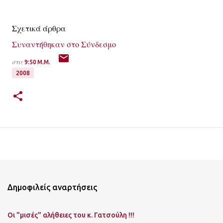
Σχετικά άρθρα
Συναντήθηκαν στο Σύνδεσμο
στις
9:50 Μ.Μ.
2008
Δημοφιλείς αναρτήσεις
Οι "μισές" αλήθειες του κ. Γατσούλη !!!