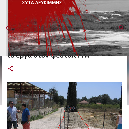
ΧΥΤΑ ΛΕΥΚΙΜΜΗΣ
Μετάβαση στο κύριο περιεχόμενο
Έτσι συνεχίζονται να εκτελούνται
τα έργα στον ψευτοΧΥΤΑ